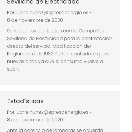
Sevillana de Electricidad
Por
juane.nunez@epresaenergia.es
8 de noviembre de 2020
Se inician los contactos con la Compañía
Sevillana de Electricidad para la contratación
directa del servicio. Modificación del
Reglamento de 1932. Faltan contadores para
nuevas altas ya que el consumo vuelve a
subir.
Estadísticas
Por
juane.nunez@epresaenergia.es
8 de noviembre de 2020
Ante la carencia de lámparas se acuerda