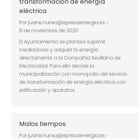
transformación de energía
eléctrica
Por
juane.nunez@epresaenergia.es
8 de noviembre de 2020
El Ayuntamiento se plantea suprimir
mediadores y adquirir la energía
directamente a la Compañía Sevillana de
Electricidad. Para ello decide la
municipalización con monopolio del servicio
de transformación de energía eléctrica con
edificación y aparatos.
Malos tiempos
Por
juane.nunez@epresaenergia.es