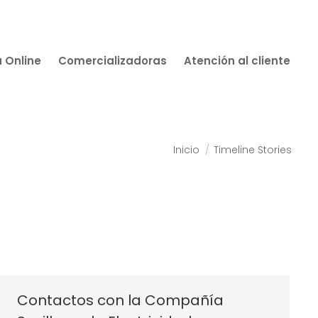
a Online
Comercializadoras
Atención al cliente
Estás aquí:
Inicio
Timeline Stories
Contactos con la Compañía