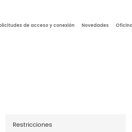
olicitudes de acceso y conexión
Novedades
Oficin
Restricciones