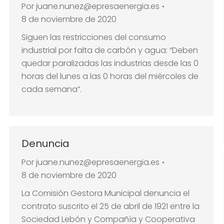
Por
juane.nunez@epresaenergia.es
8 de noviembre de 2020
Siguen las restricciones del consumo
industrial por falta de carbón y agua: “Deben
quedar paralizadas las industrias desde las 0
horas del lunes a las 0 horas del miércoles de
cada semana”.
Denuncia
Por
juane.nunez@epresaenergia.es
8 de noviembre de 2020
La Comisión Gestora Municipal denuncia el
contrato suscrito el 25 de abril de 1921 entre la
Sociedad Lebón y Compañía y Cooperativa