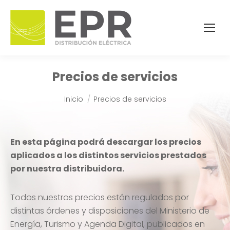
Precios de servicios
Estás aquí:
Inicio
Precios de servicios
En esta página podrá descargar los precios
aplicados a los distintos servicios prestados
por nuestra distribuidora.
Todos nuestros precios están regulados por
distintas órdenes y disposiciones del Ministerio de
Energía, Turismo y Agenda Digital, publicados en