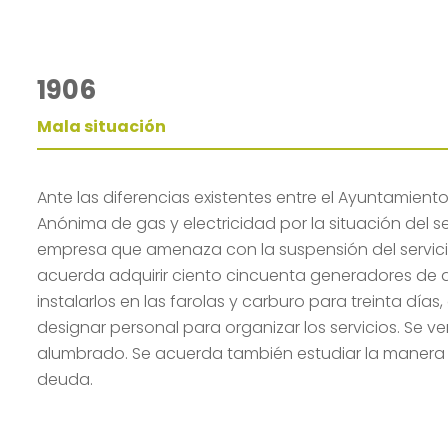
1906
Mala situación
Ante las diferencias existentes entre el Ayuntamien
Anónima de gas y electricidad por la situación del se
empresa que amenaza con la suspensión del servicio
acuerda adquirir ciento cincuenta generadores de 
instalarlos en las farolas y carburo para treinta día
designar personal para organizar los servicios. Se v
alumbrado. Se acuerda también estudiar la manera d
deuda.