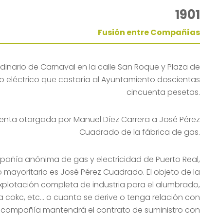
1901
Fusión entre Compañías
inario de Carnaval en la calle San Roque y Plaza de
do eléctrico que costaría al Ayuntamiento doscientas
cincuenta pesetas.
venta otorgada por Manuel Díez Carrera a José Pérez
Cuadrado de la fábrica de gas.
pañía anónima de gas y electricidad de Puerto Real,
 mayoritario es José Pérez Cuadrado. El objeto de la
plotación completa de industria para el alumbrado,
a cokc, etc… o cuanto se derive o tenga relación con
ta compañía mantendrá el contrato de suministro con