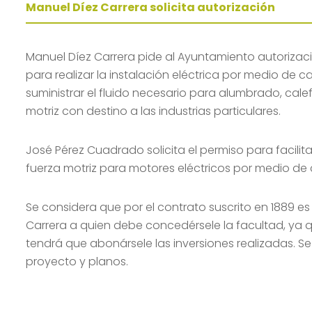
Manuel Díez Carrera solicita autorización
Manuel Díez Carrera pide al Ayuntamiento autoriza
para realizar la instalación eléctrica por medio de 
suministrar el fluido necesario para alumbrado, cale
motriz con destino a las industrias particulares.
José Pérez Cuadrado solicita el permiso para facilitar
fuerza motriz para motores eléctricos por medio de 
Se considera que por el contrato suscrito en 1889 es
Carrera a quien debe concedérsele la facultad, ya qu
tendrá que abonársele las inversiones realizadas. Se 
proyecto y planos.