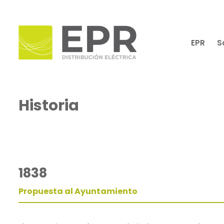
EPR
S
Historia
1838
Propuesta al Ayuntamiento