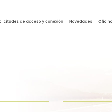
olicitudes de acceso y conexión
Novedades
Oficin