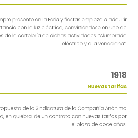
mpre presente en la Feria y fiestas empieza a adquirir
ancia con la luz eléctrica, convirtiéndose en uno de
s de la cartelería de dichas actividades. “Alumbrado
eléctrico y a la veneciana”.
1918
Nuevas tarifas
ropuesta de la Sindicatura de la Compañía Anónima
ad, en quiebra, de un contrato con nuevas tarifas por
el plazo de doce años.