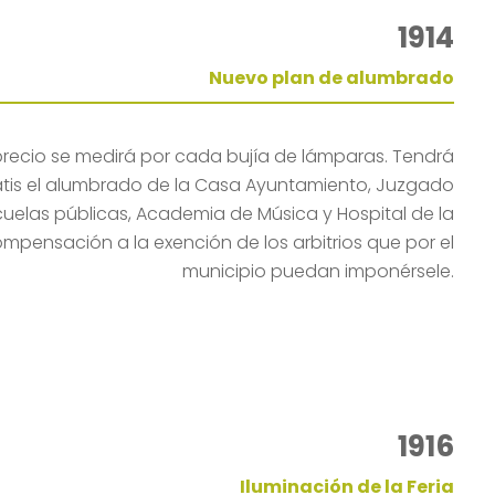
1914
Nuevo plan de alumbrado
 precio se medirá por cada bujía de lámparas. Tendrá
ratis el alumbrado de la Casa Ayuntamiento, Juzgado
cuelas públicas, Academia de Música y Hospital de la
ompensación a la exención de los arbitrios que por el
municipio puedan imponérsele.
1916
Iluminación de la Feria