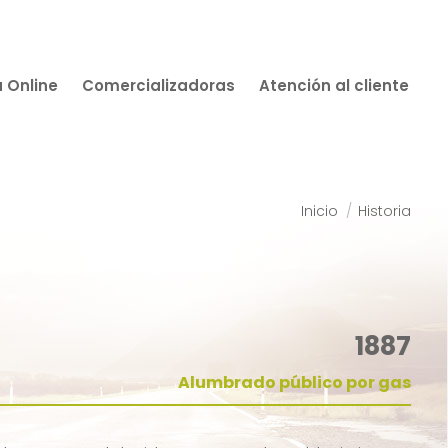
a Online
Comercializadoras
Atención al cliente
Estás aquí:
Inicio
Historia
1887
Alumbrado público por gas