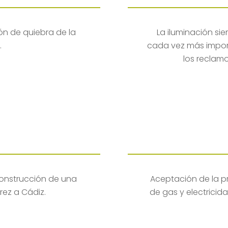
ón de quiebra de la
La iluminación sie
.
cada vez más import
los reclamo
construcción de una
Aceptación de la p
rez a Cádiz.
de gas y electricid