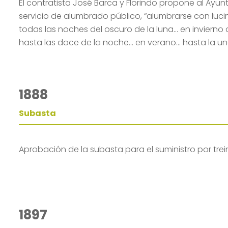
El contratista José Barca y Florindo propone al Ayun
servicio de alumbrado público, “alumbrarse con lucim
todas las noches del oscuro de la luna… en invierno
hasta las doce de la noche… en verano… hasta la un
1888
Subasta
Aprobación de la subasta para el suministro por trei
1897