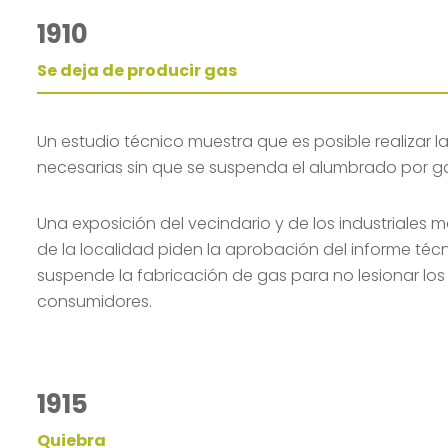
1910
Se deja de producir gas
Un estudio técnico muestra que es posible realizar l
necesarias sin que se suspenda el alumbrado por g
Una exposición del vecindario y de los industriales 
de la localidad piden la aprobación del informe téc
suspende la fabricación de gas para no lesionar los 
consumidores.
1915
Quiebra