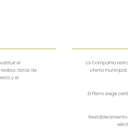
tituir el
La Compañía retira 
 realiza obras de
oferta municipal.
esta y el
El Pleno exige cer
Restablecimiento 
eléc