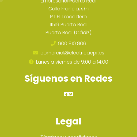
Empresarial Puerto Real
Calle Francia, s/n
P.I. El Trocadero
11519 Puerto Real
Puerto Real (Cádiz)
900 810 806
comercial@electricaepr.es
Lunes a viernes de 9:00 a 14:00
Síguenos en Redes
Legal