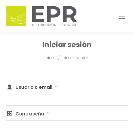
Iniciar sesión
Estás aquí:
Inicio
Iniciar sesión
Usuario o email
*
Contraseña
*